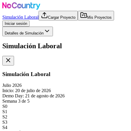
Simulación Laboral
Cargar Proyecto
Mis Proyectos
Iniciar sesión
Detalles de Simulación
Simulación Laboral
Simulación Laboral
Julio 2026
Inicio:
20 de julio de 2026
Demo Day:
21 de agosto de 2026
Semana
3
de
5
S
0
S
1
S
2
S
3
S
4